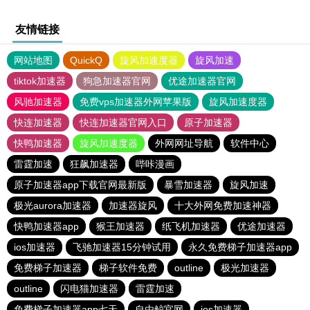
友情链接
网站地图
QuickQ
旋风加速度器
旋风加速
tiktok加速器
狗急加速器官网
优途加速器官网
风驰加速器
免费vps加速器外网苹果版
旋风加速度器
快连加速器
快连加速器官网入口
原子加速器
快鸭加速器
旋风加速度器
外网网址导航
软件中心
雷霆加速
狂飙加速器
哔咔漫画
原子加速器app下载官网最新版
暴雪加速器
旋风加速
极光aurora加速器
加速器旋风
十大外网免费加速神器
快鸭加速器app
猴王加速器
纸飞机加速器
优途加速器
ios加速器
飞驰加速器15分钟试用
永久免费梯子加速器app
免费梯子加速器
梯子软件免费
outline
极光加速器
outline
闪电猫加速器
雷霆加速
免费梯子加速器app七天
自由鲸官网
ios加速器