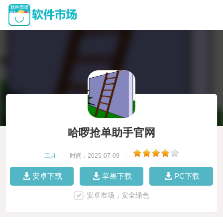
哈啰抢单助手官网
工具
|
时间：2025-07-09
|
安卓下载
苹果下载
PC下载
安卓市场，安全绿色