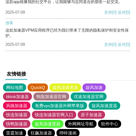
这款app就像我的社交平台，让我能够与志同道合的朋友一起交流。
2025-07-09
支持
[0]
反对
[0]
游客
这款加速器VPM应用程序已经为我们带来了无限的隐私保护和安全性保
护。
2025-07-09
支持
[0]
反对
[0]
友情链接
网站地图
QuickQ
旋风加速度器
旋风加速
tiktok加速器
狗急加速器官网
优途加速器官网
风驰加速器
免费vps加速器外网苹果版
旋风加速度器
快连加速器
快连加速器官网入口
原子加速器
快鸭加速器
旋风加速度器
外网网址导航
软件中心
雷霆加速
狂飙加速器
哔咔漫画