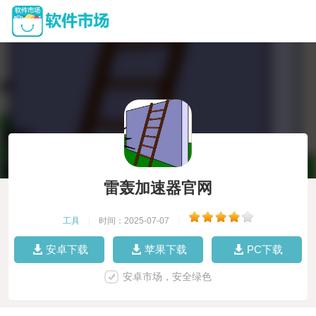
雷轰加速器官网
工具
|
时间：2025-07-07
|
安卓下载
苹果下载
PC下载
安卓市场，安全绿色