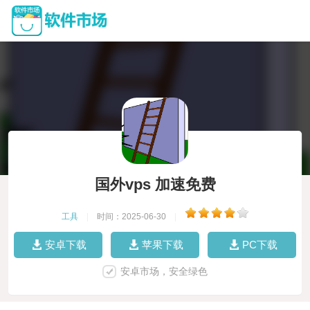
国外vps 加速免费
工具
|
时间：2025-06-30
|
安卓下载
苹果下载
PC下载
安卓市场，安全绿色