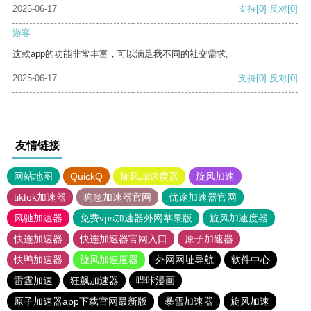
2025-06-17
支持
[0]
反对
[0]
游客
这款app的功能非常丰富，可以满足我不同的社交需求。
2025-06-17
支持
[0]
反对
[0]
友情链接
网站地图
QuickQ
旋风加速度器
旋风加速
tiktok加速器
狗急加速器官网
优途加速器官网
风驰加速器
免费vps加速器外网苹果版
旋风加速度器
快连加速器
快连加速器官网入口
原子加速器
快鸭加速器
旋风加速度器
外网网址导航
软件中心
雷霆加速
狂飙加速器
哔咔漫画
原子加速器app下载官网最新版
暴雪加速器
旋风加速