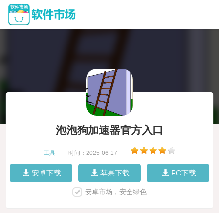
泡泡狗加速器官方入口
工具
|
时间：2025-06-17
|
安卓下载
苹果下载
PC下载
安卓市场，安全绿色