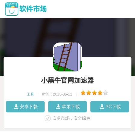
小黑牛官网加速器
工具
|
时间：2025-06-12
|
安卓下载
苹果下载
PC下载
安卓市场，安全绿色