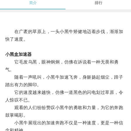
简介
排行
在广袤的草原上，一头小黑牛矫健地迈着步伐，渐渐加
快了速度。
小黑盒加速器
它毛发乌黑，眼神炯炯，仿佛在诉说着一种无畏和勇
气。
随着一声吼叫，小黑牛加速飞奔，身躯扬起烟尘，蹄子
踏出有力的脚印。
它的速度越来越快，仿佛一道黑色的闪电划过草原，令
人惊叹不已。
观看的人们纷纷赞叹小黑牛的勇敢和力量，为它的奔跑
鼓掌喝彩。
小黑牛展现出的加速奔跑不仅是一种速度，更是一种信
念和精神。