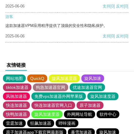
2025-06-06
支持
[0]
反对
[0]
游客
这款加速器VPM应用程序提供了顶级的安全性和隐私保护。
2025-06-06
支持
[0]
反对
[0]
友情链接
网站地图
QuickQ
旋风加速度器
旋风加速
tiktok加速器
狗急加速器官网
优途加速器官网
风驰加速器
免费vps加速器外网苹果版
旋风加速度器
快连加速器
快连加速器官网入口
原子加速器
快鸭加速器
旋风加速度器
外网网址导航
软件中心
雷霆加速
狂飙加速器
哔咔漫画
原子加速器app下载官网最新版
暴雪加速器
旋风加速