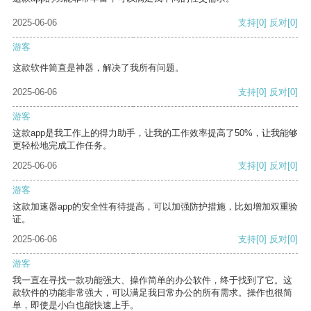
2025-06-06
支持
[0]
反对
[0]
游客
这款软件简直是神器，解决了我所有问题。
2025-06-06
支持
[0]
反对
[0]
游客
这款app是我工作上的得力助手，让我的工作效率提高了50%，让我能够
更轻松地完成工作任务。
2025-06-06
支持
[0]
反对
[0]
游客
这款加速器app的安全性有待提高，可以加强防护措施，比如增加双重验
证。
2025-06-06
支持
[0]
反对
[0]
游客
我一直在寻找一款功能强大、操作简单的办公软件，终于找到了它。这
款软件的功能非常强大，可以满足我日常办公的所有需求。操作也很简
单，即使是小白也能快速上手。