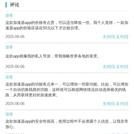
评论
游客
这款加速器app的价格有点贵，可以适当降低一些。我个人觉得，一款加
速器app的价格应该在50元以下才比较合理。
2025-06-06
支持
[0]
反对
[0]
游客
这款app就像我的私人导游，带我领略世界各地的美景。
2025-06-06
支持
[0]
反对
[0]
游客
这款加速器app的功能有点单一，可以增加一些新功能。比如，可以增加
一个自动切换线路的功能，这样就可以根据网络情况自动选择最优的线
路，从而获得更好的加速效果。
2025-06-06
支持
[0]
反对
[0]
游客
这款加速器app的安全性很高，使用过程中不会泄露个人信息，让我非常
放心。