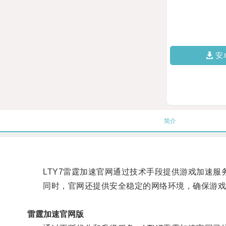
安
简介
LTY7雷霆加速官网通过技术手段提供游戏加速服
同时，官网还提供安全稳定的网络环境，确保游戏
雷霆加速官网版