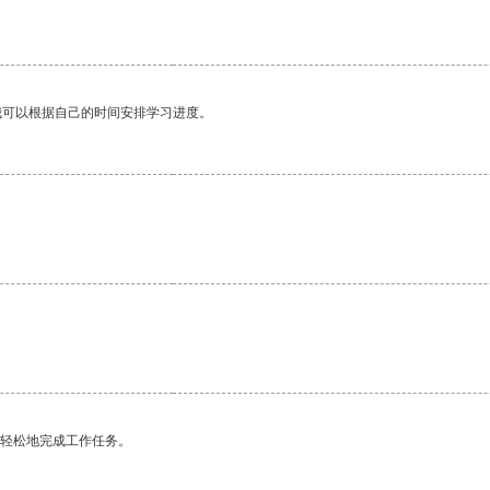
我可以根据自己的时间安排学习进度。
更轻松地完成工作任务。