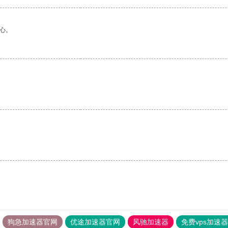
心。
狗急加速器官网
优途加速器官网
风驰加速器
免费vps加速