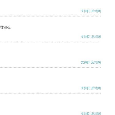
支持
[0]
反对
[0]
非常担心。
支持
[0]
反对
[0]
支持
[0]
反对
[0]
支持
[0]
反对
[0]
支持
[0]
反对
[0]