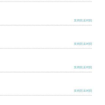
支持
[0]
反对
[0]
支持
[0]
反对
[0]
支持
[0]
反对
[0]
支持
[0]
反对
[0]