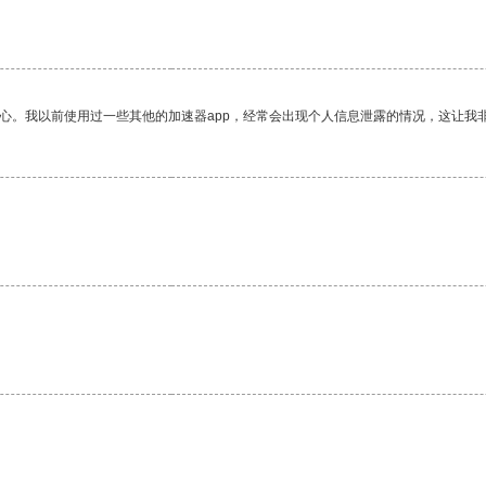
放心。我以前使用过一些其他的加速器app，经常会出现个人信息泄露的情况，这让我