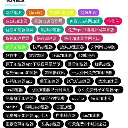
网站地图
QuickQ
旋风加速度器
旋风加速
tiktok加速器
狗急加速器官网
免费vqn外网加速
小蓝鸟
优途加速器官网
风驰加速器
免费vps加速器外网苹果版
旋风加速度器
快连加速器
快连加速器官网入口
原子加速器
快鸭加速器
旋风加速度器
外网网址导航
软件中心
雷霆加速
狂飙加速器
哔咔漫画
原子加速器app下载官网最新版
暴雪加速器
旋风加速
极光aurora加速器
加速器旋风
十大外网免费加速神器
快鸭加速器app
猴王加速器
纸飞机加速器
优途加速器
ios加速器
飞驰加速器15分钟试用
永久免费梯子加速器app
免费梯子加速器
梯子软件免费
outline
极光加速器
outline
闪电猫加速器
雷霆加速
免费梯子加速器app七天
自由鲸官网
ios加速器
雷轰官网加速器
安易加速器
每天免费2小时加速器