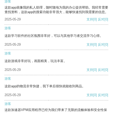
游客
这款app就像我的私人助理，随时随地为我的办公提供帮助。我经常需要
查找资料，这款app的搜索功能非常强大，能够快速找到我需要的信息。
2025-05-29
支持
[0]
反对
[0]
游客
这款学习软件的社区氛围非常好，可以与其他学习者交流学习心得。
2025-05-29
支持
[0]
反对
[0]
游客
这款游戏非常好玩，画面精美，玩法丰富。
2025-05-29
支持
[0]
反对
[0]
游客
这款app的物流非常快捷，我下单后很快就能收到商品。
2025-05-29
支持
[0]
反对
[0]
游客
这款加速器VPM应用程序已经为我们带来了无限的流畅体验和安全性保