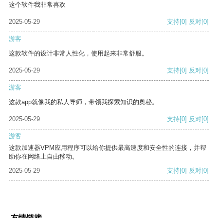
这个软件我非常喜欢
2025-05-29
支持
[0]
反对
[0]
游客
这款软件的设计非常人性化，使用起来非常舒服。
2025-05-29
支持
[0]
反对
[0]
游客
这款app就像我的私人导师，带领我探索知识的奥秘。
2025-05-29
支持
[0]
反对
[0]
游客
这款加速器VPM应用程序可以给你提供最高速度和安全性的连接，并帮
助你在网络上自由移动。
2025-05-29
支持
[0]
反对
[0]
友情链接