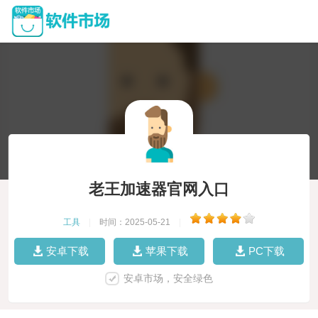
老王加速器官网入口
工具
|
时间：2025-05-21
|
安卓下载
苹果下载
PC下载
安卓市场，安全绿色