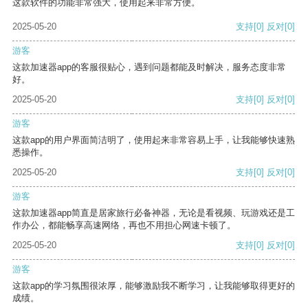
这款软件的功能非常强大，使用起来非常方便。
2025-05-20
支持
[0]
反对
[0]
游客
这款加速器app的客服很贴心，遇到问题都能及时解决，服务态度非常
好。
2025-05-20
支持
[0]
反对
[0]
游客
这款app的用户界面简洁明了，使用起来非常容易上手，让我能够快速熟
悉操作。
2025-05-20
支持
[0]
反对
[0]
游客
这款加速器app简直是居家旅行必备神器，无论是看视频、玩游戏还是工
作办公，都能畅享高速网络，再也不用担心网速卡顿了。
2025-05-20
支持
[0]
反对
[0]
游客
这款app的学习氛围很浓厚，能够激励我不断学习，让我能够取得更好的
成绩。