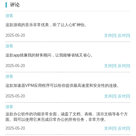
评论
游客
这款游戏的音乐非常优美，听了让人心旷神怡。
2025-05-20
支持
[0]
反对
[0]
游客
这款app就像我的财务顾问，让我能够省钱又省心。
2025-05-20
支持
[0]
反对
[0]
游客
这款加速器VPM应用程序可以给你提供最高速度和安全性的连接。
2025-05-20
支持
[0]
反对
[0]
游客
这款办公软件的功能非常全面，涵盖了文档、表格、演示文稿等各个方
面。我可以使用它来完成日常办公的所有任务，非常方便。
2025-05-20
支持
[0]
反对
[0]