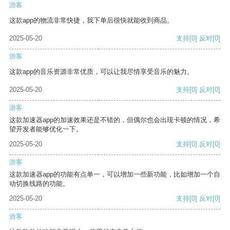
游客
这款app的物流非常快捷，我下单后很快就能收到商品。
2025-05-20
支持
[0]
反对
[0]
游客
这款app的音乐资源非常优质，可以让我尽情享受音乐的魅力。
2025-05-20
支持
[0]
反对
[0]
游客
这款加速器app的加速效果还是不错的，但偶尔也会出现卡顿的情况，希
望开发者能够优化一下。
2025-05-20
支持
[0]
反对
[0]
游客
这款加速器app的功能有点单一，可以增加一些新功能，比如增加一个自
动切换线路的功能。
2025-05-20
支持
[0]
反对
[0]
游客