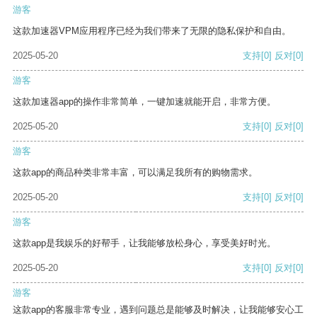
游客
这款加速器VPM应用程序已经为我们带来了无限的隐私保护和自由。
2025-05-20
支持
[0]
反对
[0]
游客
这款加速器app的操作非常简单，一键加速就能开启，非常方便。
2025-05-20
支持
[0]
反对
[0]
游客
这款app的商品种类非常丰富，可以满足我所有的购物需求。
2025-05-20
支持
[0]
反对
[0]
游客
这款app是我娱乐的好帮手，让我能够放松身心，享受美好时光。
2025-05-20
支持
[0]
反对
[0]
游客
这款app的客服非常专业，遇到问题总是能够及时解决，让我能够安心工