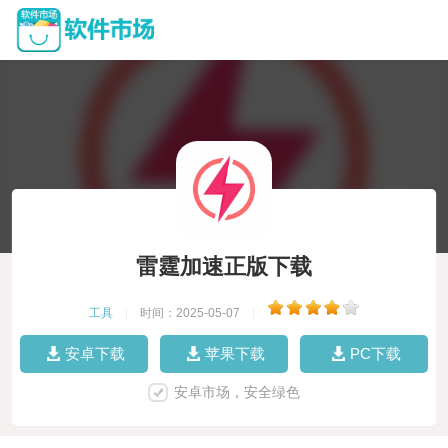
雷霆加速正版下载
工具
|
时间：2025-05-07
|
安卓下载
苹果下载
PC下载
安卓市场，安全绿色