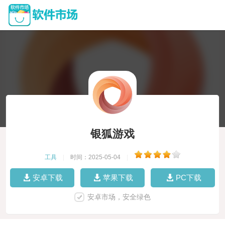
银狐游戏
工具
|
时间：2025-05-04
|
安卓下载
苹果下载
PC下载
安卓市场，安全绿色