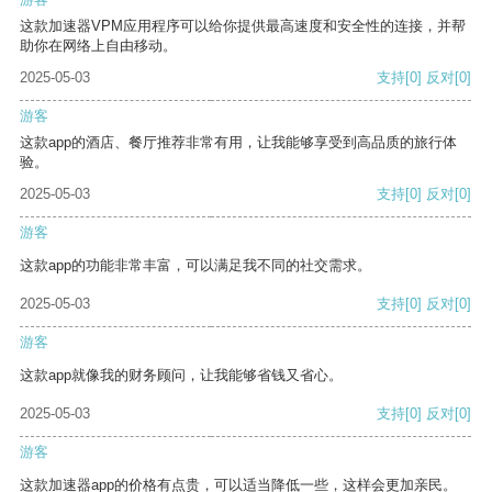
这款加速器VPM应用程序可以给你提供最高速度和安全性的连接，并帮
助你在网络上自由移动。
2025-05-03
支持
[0]
反对
[0]
游客
这款app的酒店、餐厅推荐非常有用，让我能够享受到高品质的旅行体
验。
2025-05-03
支持
[0]
反对
[0]
游客
这款app的功能非常丰富，可以满足我不同的社交需求。
2025-05-03
支持
[0]
反对
[0]
游客
这款app就像我的财务顾问，让我能够省钱又省心。
2025-05-03
支持
[0]
反对
[0]
游客
这款加速器app的价格有点贵，可以适当降低一些，这样会更加亲民。