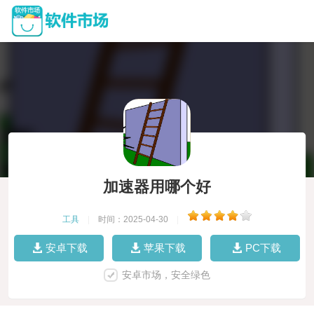
加速器用哪个好
工具
|
时间：2025-04-30
|
安卓下载
苹果下载
PC下载
安卓市场，安全绿色