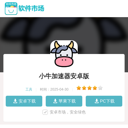
小牛加速器安卓版
工具
|
时间：2025-04-30
|
安卓下载
苹果下载
PC下载
安卓市场，安全绿色