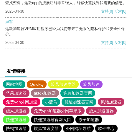
查找资料，这款app的搜索功能非常强大，能够快速找到我需要的信息。
2025-04-30
支持
[0]
反对
[0]
游客
这款加速器VPM应用程序已经为我们带来了无限的隐私保护和安全性保
护。
2025-04-30
支持
[0]
反对
[0]
友情链接
网站地图
QuickQ
旋风加速度器
旋风加速
坚果加速器
tiktok加速器
狗急加速器官网
免费vqn外网加速
小蓝鸟
优途加速器官网
风驰加速器
旋风加速器
免费vps加速器外网苹果版
旋风加速度器
快连加速器
快连加速器官网入口
原子加速器
快鸭加速器
旋风加速度器
外网网址导航
软件中心