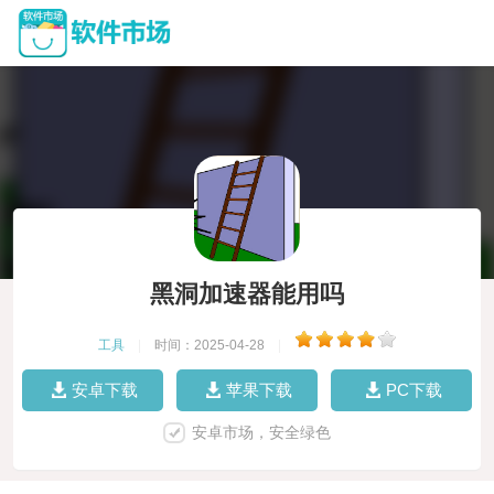
黑洞加速器能用吗
工具
|
时间：2025-04-28
|
安卓下载
苹果下载
PC下载
安卓市场，安全绿色