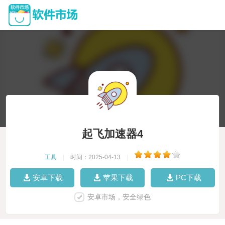
起飞加速器4
工具
|
时间：2025-04-13
|
安卓下载
苹果下载
PC下载
安卓市场，安全绿色