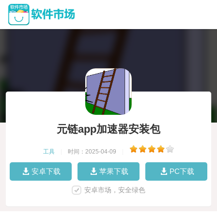
元链app加速器安装包
工具
|
时间：2025-04-09
|
安卓下载
苹果下载
PC下载
安卓市场，安全绿色