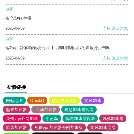
游客
这个是app神器
2025-04-09
支持
[0]
反对
[0]
游客
这款app就像我的娱乐小助手，随时随地为我的娱乐提供帮助。
2025-04-09
支持
[0]
反对
[0]
友情链接
网站地图
QuickQ
旋风加速度器
旋风加速
坚果加速器
tiktok加速器
狗急加速器官网
免费vqn外网加速
小蓝鸟
优途加速器官网
风驰加速器
旋风加速器
免费vps加速器外网苹果版
旋风加速度器