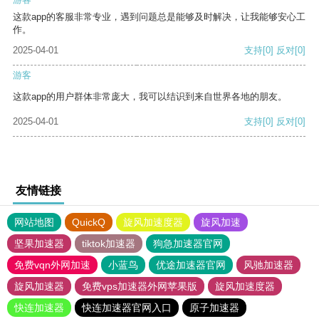
这款app的客服非常专业，遇到问题总是能够及时解决，让我能够安心工
作。
2025-04-01
支持
[0]
反对
[0]
游客
这款app的用户群体非常庞大，我可以结识到来自世界各地的朋友。
2025-04-01
支持
[0]
反对
[0]
友情链接
网站地图
QuickQ
旋风加速度器
旋风加速
坚果加速器
tiktok加速器
狗急加速器官网
免费vqn外网加速
小蓝鸟
优途加速器官网
风驰加速器
旋风加速器
免费vps加速器外网苹果版
旋风加速度器
快连加速器
快连加速器官网入口
原子加速器