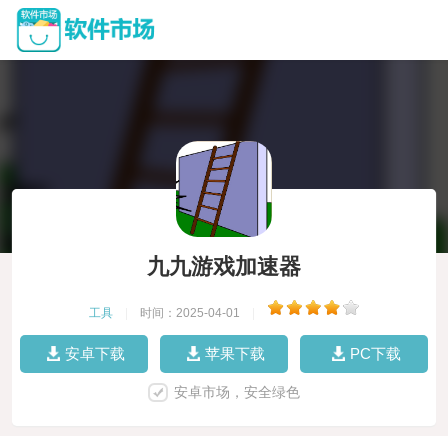
九九游戏加速器
工具
|
时间：2025-04-01
|
安卓下载
苹果下载
PC下载
安卓市场，安全绿色