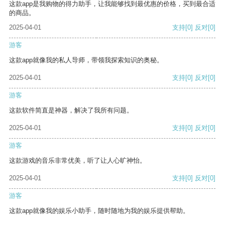
这款app是我购物的得力助手，让我能够找到最优惠的价格，买到最合适
的商品。
2025-04-01
支持
[0]
反对
[0]
游客
这款app就像我的私人导师，带领我探索知识的奥秘。
2025-04-01
支持
[0]
反对
[0]
游客
这款软件简直是神器，解决了我所有问题。
2025-04-01
支持
[0]
反对
[0]
游客
这款游戏的音乐非常优美，听了让人心旷神怡。
2025-04-01
支持
[0]
反对
[0]
游客
这款app就像我的娱乐小助手，随时随地为我的娱乐提供帮助。