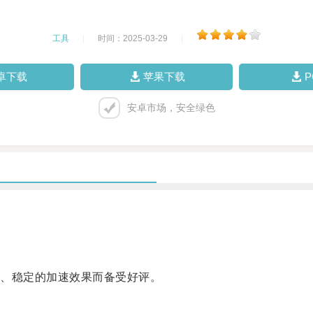
工具
|
时间：2025-03-29
|
卓下载
苹果下载
安卓市场，安全绿色
、稳定的加速效果而备受好评。