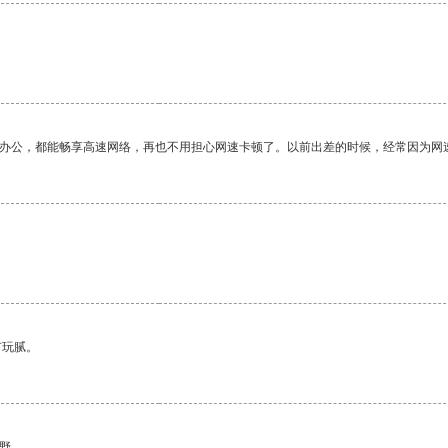
作办公，都能畅享高速网络，再也不用担心网速卡顿了。以前出差的时候，经常因为网
有玩腻。
野。