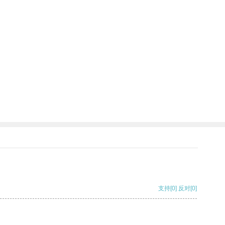
支持
[0]
反对
[0]