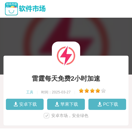
雷霆每天免费2小时加速
工具
|
时间：2025-03-27
|
安卓下载
苹果下载
PC下载
安卓市场，安全绿色