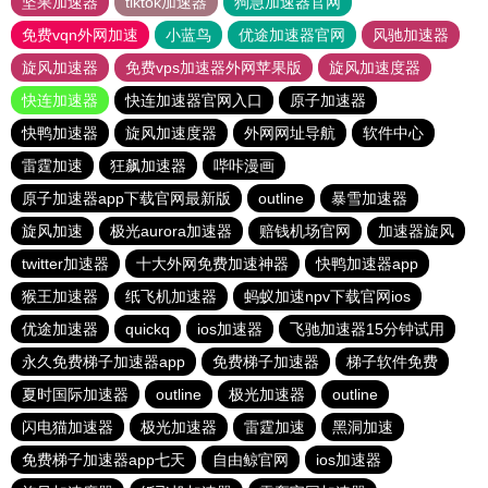
坚果加速器
tiktok加速器
狗急加速器官网
免费vqn外网加速
小蓝鸟
优途加速器官网
风驰加速器
旋风加速器
免费vps加速器外网苹果版
旋风加速度器
快连加速器
快连加速器官网入口
原子加速器
快鸭加速器
旋风加速度器
外网网址导航
软件中心
雷霆加速
狂飙加速器
哔咔漫画
原子加速器app下载官网最新版
outline
暴雪加速器
旋风加速
极光aurora加速器
赔钱机场官网
加速器旋风
twitter加速器
十大外网免费加速神器
快鸭加速器app
猴王加速器
纸飞机加速器
蚂蚁加速npv下载官网ios
优途加速器
quickq
ios加速器
飞驰加速器15分钟试用
永久免费梯子加速器app
免费梯子加速器
梯子软件免费
夏时国际加速器
outline
极光加速器
outline
闪电猫加速器
极光加速器
雷霆加速
黑洞加速
免费梯子加速器app七天
自由鲸官网
ios加速器