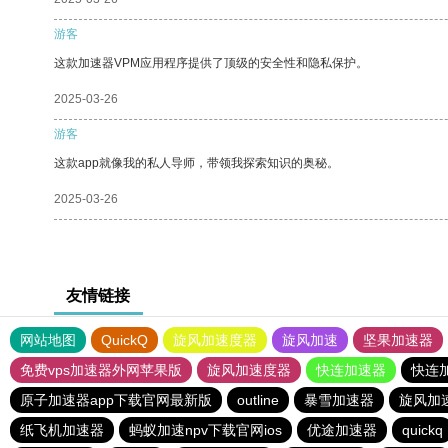
游客
这款加速器VPM应用程序提供了顶级的安全性和隐私保护。
2025-03-26
游客
这款app就像我的私人导师，带领我探索知识的奥秘。
2025-03-26
友情链接
网站地图
QuickQ
旋风加速度器
旋风加速
坚果加速器
免费vps加速器外网苹果版
旋风加速度器
快连加速器
快连
原子加速器app下载官网最新版
outline
暴雪加速器
旋风加
纸飞机加速器
蚂蚁加速npv下载官网ios
优途加速器
quickq