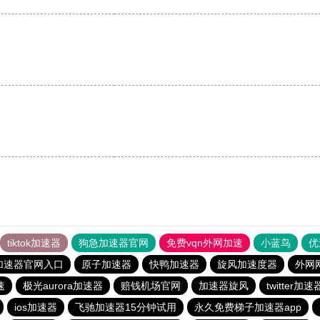
tiktok加速器
狗急加速器官网
免费vqn外网加速
小蓝鸟
优
加速器官网入口
原子加速器
快鸭加速器
旋风加速度器
外网
速
极光aurora加速器
赔钱机场官网
加速器旋风
twitter加速
ios加速器
飞驰加速器15分钟试用
永久免费梯子加速器app