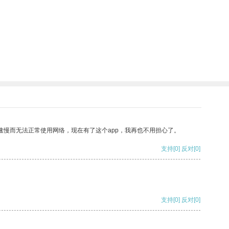
速慢而无法正常使用网络，现在有了这个app，我再也不用担心了。
支持
[0]
反对
[0]
支持
[0]
反对
[0]