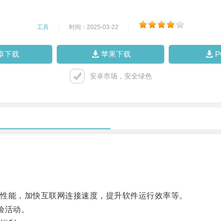
工具
|
时间：2025-03-22
|
卓下载
苹果下载
安卓市场，安全绿色
性能，加快互联网连接速度，提升软件运行效率等。
验活动。