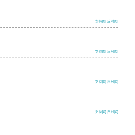
支持
[0]
反对
[0]
支持
[0]
反对
[0]
支持
[0]
反对
[0]
支持
[0]
反对
[0]