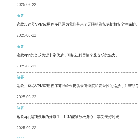
2025-03-22
游客
这款加速器VPM应用程序已经为我们带来了无限的隐私保护和安全性保护
2025-03-22
游客
这款app的音乐资源非常优质，可以让我尽情享受音乐的魅力。
2025-03-22
游客
这款加速器VPM应用程序可以给你提供最高速度和安全性的连接，并帮助
2025-03-22
游客
这款app是我娱乐的好帮手，让我能够放松身心，享受美好时光。
2025-03-22