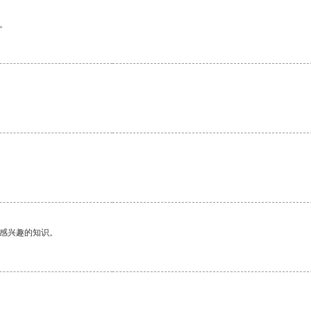
。
己感兴趣的知识。