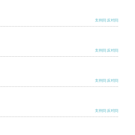
支持
[0]
反对
[0]
支持
[0]
反对
[0]
支持
[0]
反对
[0]
支持
[0]
反对
[0]