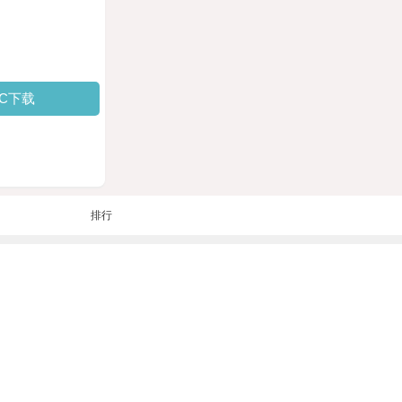
PC下载
排行