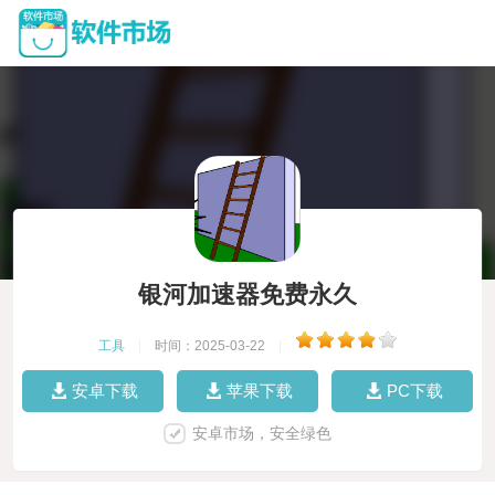
银河加速器免费永久
工具
|
时间：2025-03-22
|
安卓下载
苹果下载
PC下载
安卓市场，安全绿色