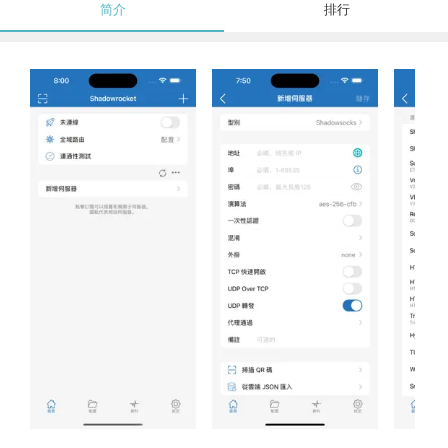
简介
排行