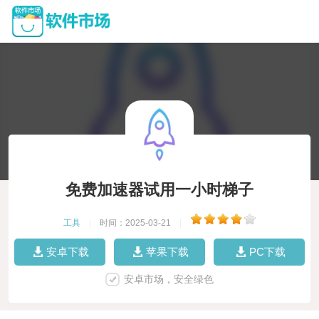
免费加速器试用一小时梯子
工具
|
时间：2025-03-21
|
安卓下载
苹果下载
PC下载
安卓市场，安全绿色