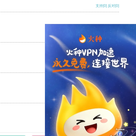
支持
[0]
反对
[0]
支持
[0]
反对
[0]
支持
[0]
反对
[0]
支持
[0]
反对
[0]