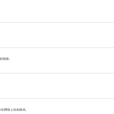
区的线路。
你在网络上自由移动。