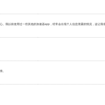
放心。我以前使用过一些其他的加速器app，经常会出现个人信息泄露的情况，这让我
情。
。