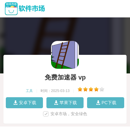
免费加速器 vp
工具
|
时间：2025-03-13
|
安卓下载
苹果下载
PC下载
安卓市场，安全绿色