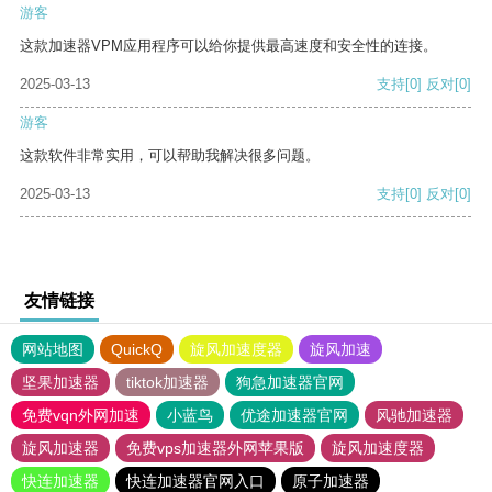
游客
这款加速器VPM应用程序可以给你提供最高速度和安全性的连接。
2025-03-13
支持
[0]
反对
[0]
游客
这款软件非常实用，可以帮助我解决很多问题。
2025-03-13
支持
[0]
反对
[0]
友情链接
网站地图
QuickQ
旋风加速度器
旋风加速
坚果加速器
tiktok加速器
狗急加速器官网
免费vqn外网加速
小蓝鸟
优途加速器官网
风驰加速器
旋风加速器
免费vps加速器外网苹果版
旋风加速度器
快连加速器
快连加速器官网入口
原子加速器