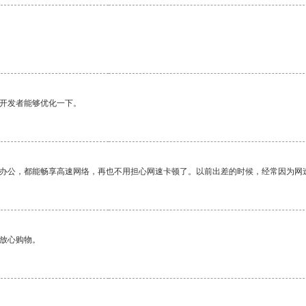
望开发者能够优化一下。
作办公，都能畅享高速网络，再也不用担心网速卡顿了。以前出差的时候，经常因为网
够放心购物。