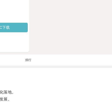
PC下载
排行
化落地。
发展。