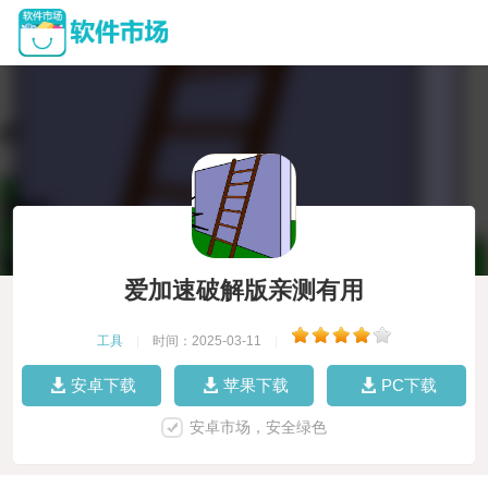
爱加速破解版亲测有用
工具
|
时间：2025-03-11
|
安卓下载
苹果下载
PC下载
安卓市场，安全绿色