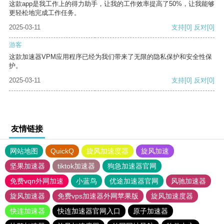
这款app是我工作上的得力助手，让我的工作效率提高了50%，让我能够
更轻松地完成工作任务。
2025-03-11
支持
[0]
反对
[0]
游客
这款加速器VPM应用程序已经为我们带来了无限的隐私保护和安全性保
护。
2025-03-11
支持
[0]
反对
[0]
友情链接
网站地图
QuickQ
旋风加速度器
旋风加速
坚果加速器
tiktok加速器
狗急加速器官网
免费vqn外网加速
小蓝鸟
优途加速器官网
风驰加速器
旋风加速器
免费vps加速器外网苹果版
旋风加速度器
快连加速器
快连加速器官网入口
原子加速器