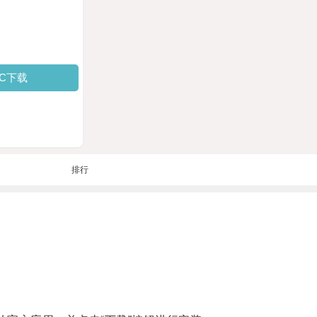
PC下载
排行