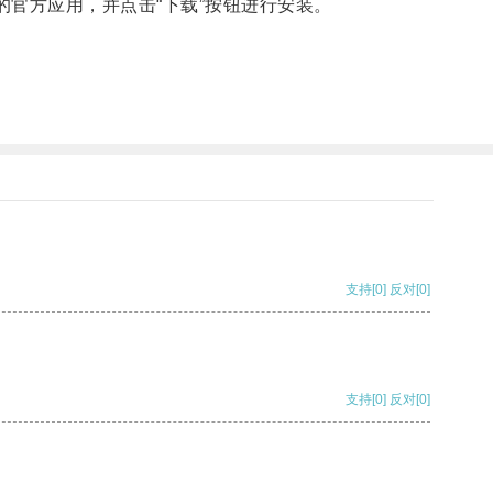
am的官方应用，并点击“下载”按钮进行安装。
支持
[0]
反对
[0]
支持
[0]
反对
[0]