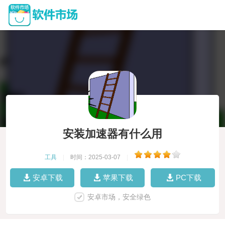
安装加速器有什么用
工具
|
时间：2025-03-07
|
安卓下载
苹果下载
PC下载
安卓市场，安全绿色