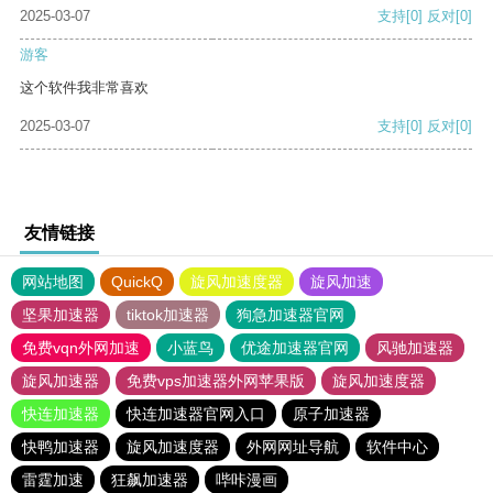
2025-03-07
支持
[0]
反对
[0]
游客
这个软件我非常喜欢
2025-03-07
支持
[0]
反对
[0]
友情链接
网站地图
QuickQ
旋风加速度器
旋风加速
坚果加速器
tiktok加速器
狗急加速器官网
免费vqn外网加速
小蓝鸟
优途加速器官网
风驰加速器
旋风加速器
免费vps加速器外网苹果版
旋风加速度器
快连加速器
快连加速器官网入口
原子加速器
快鸭加速器
旋风加速度器
外网网址导航
软件中心
雷霆加速
狂飙加速器
哔咔漫画