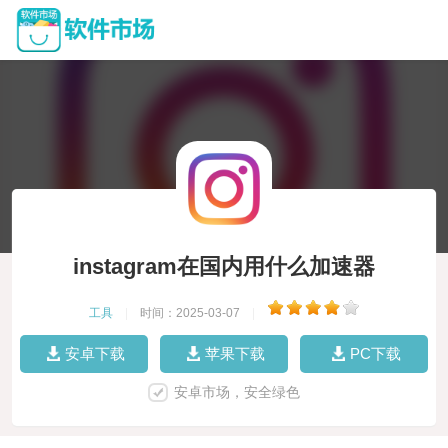
instagram在国内用什么加速器
工具
|
时间：2025-03-07
|
安卓下载
苹果下载
PC下载
安卓市场，安全绿色