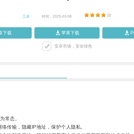
工具
|
时间：2025-03-06
|
卓下载
苹果下载
安卓市场，安全绿色
为常态。
络传输，隐藏IP地址，保护个人隐私。