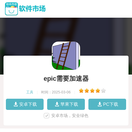
epic需要加速器
工具
|
时间：2025-03-06
|
安卓下载
苹果下载
PC下载
安卓市场，安全绿色