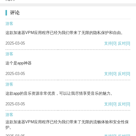
评论
游客
这款加速器VPM应用程序已经为我们带来了无限的隐私保护和自由。
2025-03-05
支持
[0]
反对
[0]
游客
这个是app神器
2025-03-05
支持
[0]
反对
[0]
游客
这款app的音乐资源非常优质，可以让我尽情享受音乐的魅力。
2025-03-05
支持
[0]
反对
[0]
游客
这款加速器VPM应用程序已经为我们带来了无限的流畅体验和安全性保
护。