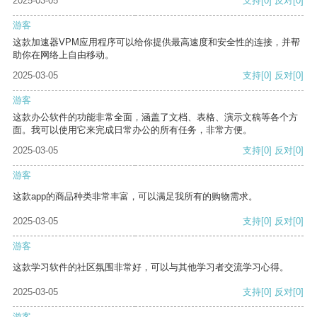
2025-03-05
支持
[0]
反对
[0]
游客
这款加速器VPM应用程序可以给你提供最高速度和安全性的连接，并帮
助你在网络上自由移动。
2025-03-05
支持
[0]
反对
[0]
游客
这款办公软件的功能非常全面，涵盖了文档、表格、演示文稿等各个方
面。我可以使用它来完成日常办公的所有任务，非常方便。
2025-03-05
支持
[0]
反对
[0]
游客
这款app的商品种类非常丰富，可以满足我所有的购物需求。
2025-03-05
支持
[0]
反对
[0]
游客
这款学习软件的社区氛围非常好，可以与其他学习者交流学习心得。
2025-03-05
支持
[0]
反对
[0]
游客