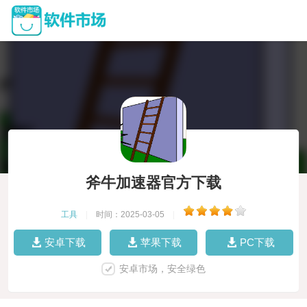
斧牛加速器官方下载
工具
|
时间：2025-03-05
|
安卓下载
苹果下载
PC下载
安卓市场，安全绿色