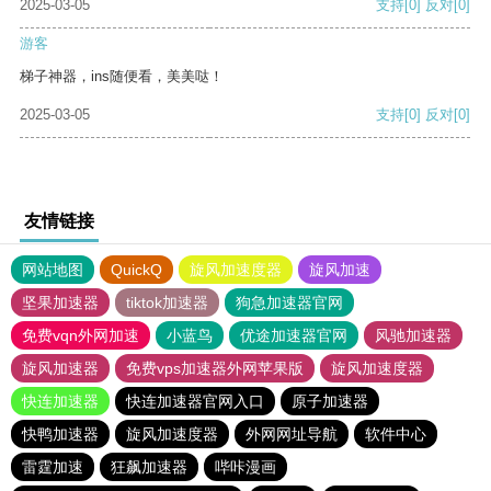
2025-03-05
支持
[0]
反对
[0]
游客
梯子神器，ins随便看，美美哒！
2025-03-05
支持
[0]
反对
[0]
友情链接
网站地图
QuickQ
旋风加速度器
旋风加速
坚果加速器
tiktok加速器
狗急加速器官网
免费vqn外网加速
小蓝鸟
优途加速器官网
风驰加速器
旋风加速器
免费vps加速器外网苹果版
旋风加速度器
快连加速器
快连加速器官网入口
原子加速器
快鸭加速器
旋风加速度器
外网网址导航
软件中心
雷霆加速
狂飙加速器
哔咔漫画