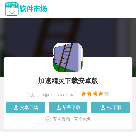
加速精灵下载安卓版
工具
|
时间：2025-03-04
|
安卓下载
苹果下载
PC下载
安卓市场，安全绿色