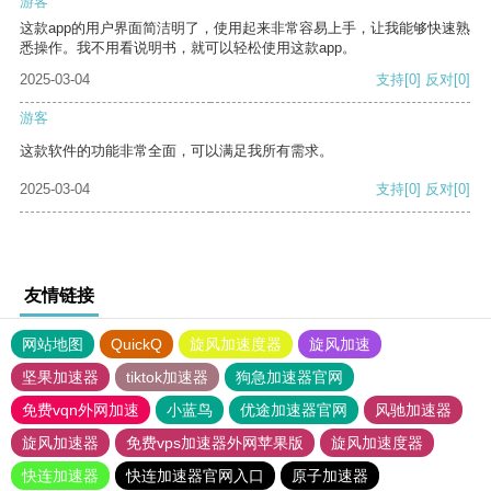
游客
这款app的用户界面简洁明了，使用起来非常容易上手，让我能够快速熟
悉操作。我不用看说明书，就可以轻松使用这款app。
2025-03-04
支持
[0]
反对
[0]
游客
这款软件的功能非常全面，可以满足我所有需求。
2025-03-04
支持
[0]
反对
[0]
友情链接
网站地图
QuickQ
旋风加速度器
旋风加速
坚果加速器
tiktok加速器
狗急加速器官网
免费vqn外网加速
小蓝鸟
优途加速器官网
风驰加速器
旋风加速器
免费vps加速器外网苹果版
旋风加速度器
快连加速器
快连加速器官网入口
原子加速器