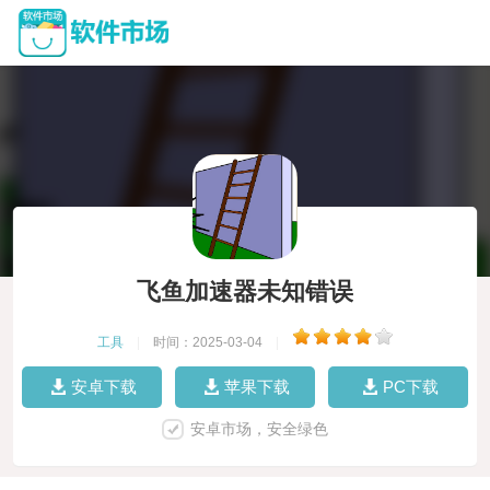
飞鱼加速器未知错误
工具
|
时间：2025-03-04
|
安卓下载
苹果下载
PC下载
安卓市场，安全绿色