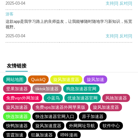
2025-03-04
支持
[0]
反对
[0]
游客
这款app是我学习路上的良师益友，让我能够随时随地学习新知识，拓宽
视野。
2025-03-04
支持
[0]
反对
[0]
友情链接
网站地图
QuickQ
旋风加速度器
旋风加速
坚果加速器
tiktok加速器
狗急加速器官网
免费vqn外网加速
小蓝鸟
优途加速器官网
风驰加速器
旋风加速器
免费vps加速器外网苹果版
旋风加速度器
快连加速器
快连加速器官网入口
原子加速器
快鸭加速器
旋风加速度器
外网网址导航
软件中心
雷霆加速
狂飙加速器
哔咔漫画