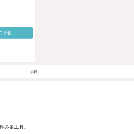
PC下载
排行
种必备工具。