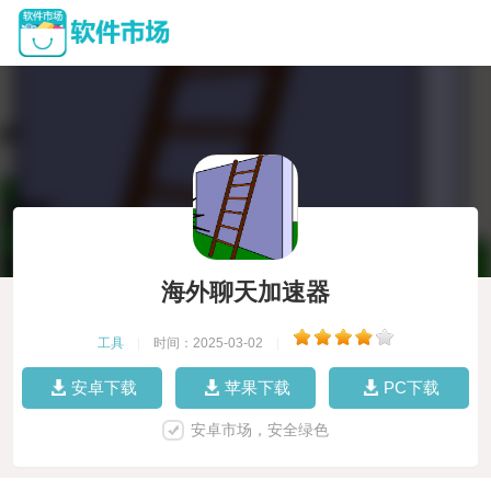
海外聊天加速器
工具
|
时间：2025-03-02
|
安卓下载
苹果下载
PC下载
安卓市场，安全绿色