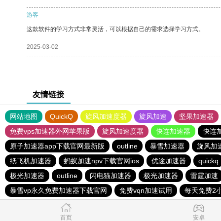
游客
这款软件的学习方式非常灵活，可以根据自己的需求选择学习方式。
2025-03-02
友情链接
网站地图
QuickQ
旋风加速度器
旋风加速
坚果加速器
免费vps加速器外网苹果版
旋风加速度器
快连加速器
快连
原子加速器app下载官网最新版
outline
暴雪加速器
旋风加
纸飞机加速器
蚂蚁加速npv下载官网ios
优途加速器
quickq
极光加速器
outline
闪电猫加速器
极光加速器
雷霆加速
暴雪vp永久免费加速器下载官网
免费vqn加速试用
每天免费2
首页
安卓