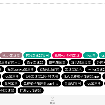
tiktok加速器
狗急加速器官网
免费vqn外网加速
小蓝鸟
优
加速器官网入口
原子加速器
快鸭加速器
旋风加速度器
外网
速
极光aurora加速器
赔钱机场官网
加速器旋风
twitter加速
ios加速器
飞驰加速器15分钟试用
永久免费梯子加速器app
黑洞加速
免费梯子加速器app七天
自由鲸官网
ios加速器
小时加速器
红海pro加速器
苹果