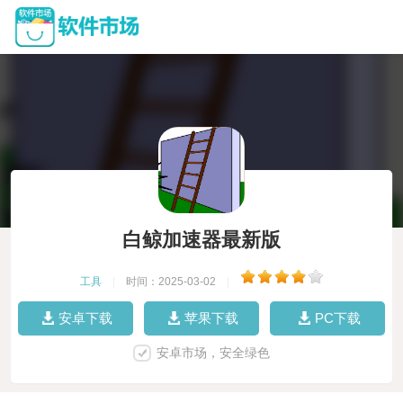
白鲸加速器最新版
工具
|
时间：2025-03-02
|
安卓下载
苹果下载
PC下载
安卓市场，安全绿色