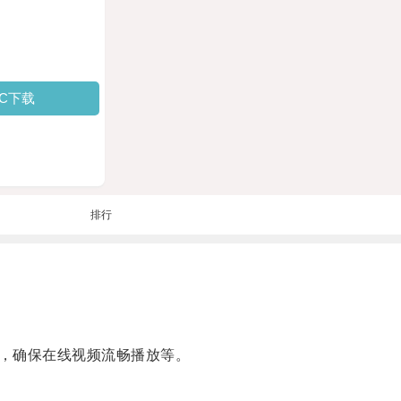
PC下载
排行
，确保在线视频流畅播放等。