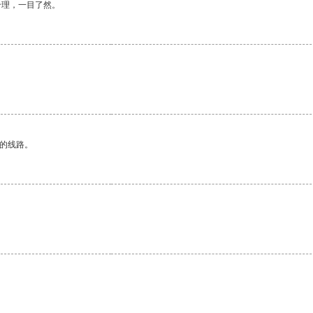
合理，一目了然。
区的线路。