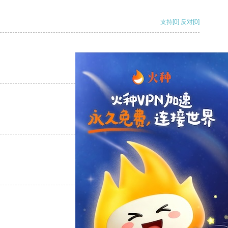
支持
[0]
反对
[0]
支持
[0]
反对
[0]
支持
[0]
反对
[0]
支持
[0]
反对
[0]