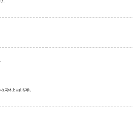
心。
。
你在网络上自由移动。