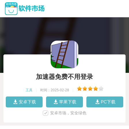
加速器免费不用登录
工具
|
时间：2025-02-28
|
安卓下载
苹果下载
PC下载
安卓市场，安全绿色