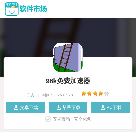
98k免费加速器
工具
|
时间：2025-02-28
|
安卓下载
苹果下载
PC下载
安卓市场，安全绿色