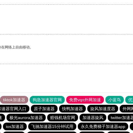
你在网络上自由移动。
tiktok加速器
狗急加速器官网
免费vqn外网加速
小蓝鸟
优
加速器官网入口
原子加速器
快鸭加速器
旋风加速度器
外网
速
极光aurora加速器
赔钱机场官网
加速器旋风
twitter加速
ios加速器
飞驰加速器15分钟试用
永久免费梯子加速器app