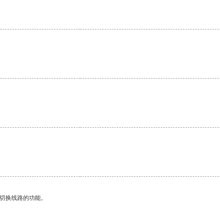
。
。
动切换线路的功能。