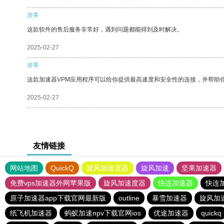
游客
这款软件的售后服务非常好，遇到问题都能得到及时解决。
2025-02-27
游客
这款加速器VPM应用程序可以给你提供最高速度和安全性的连接，并帮助
2025-02-27
友情链接
网站地图
QuickQ
旋风加速度器
旋风加速
坚果加速器
免费vps加速器外网苹果版
旋风加速度器
快连加速器
快连
原子加速器app下载官网最新版
outline
暴雪加速器
旋风加
纸飞机加速器
蚂蚁加速npv下载官网ios
优途加速器
quickq