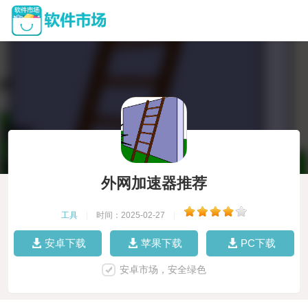
外网加速器推荐
工具
|
时间：2025-02-27
|
安卓下载
苹果下载
PC下载
安卓市场，安全绿色