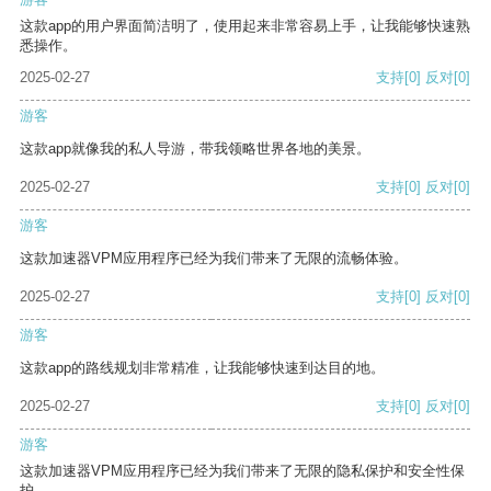
这款app的用户界面简洁明了，使用起来非常容易上手，让我能够快速熟
悉操作。
2025-02-27
支持
[0]
反对
[0]
游客
这款app就像我的私人导游，带我领略世界各地的美景。
2025-02-27
支持
[0]
反对
[0]
游客
这款加速器VPM应用程序已经为我们带来了无限的流畅体验。
2025-02-27
支持
[0]
反对
[0]
游客
这款app的路线规划非常精准，让我能够快速到达目的地。
2025-02-27
支持
[0]
反对
[0]
游客
这款加速器VPM应用程序已经为我们带来了无限的隐私保护和安全性保
护。